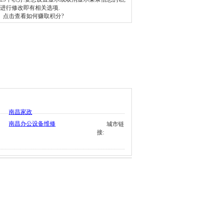
进行修改即有相关选项.
、
点击查看如何赚取积分
?
南昌家政
南昌办公设备维修
城市链
接: