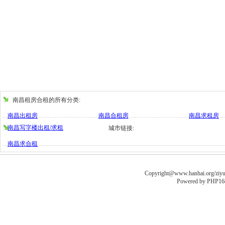
南昌租房合租的所有分类:
南昌出租房
南昌合租房
南昌求租房
南昌写字楼出租/求租
城市链接:
南昌求合租
Copyright@www.hanhai.org/ziyua
Powered by
PHP16