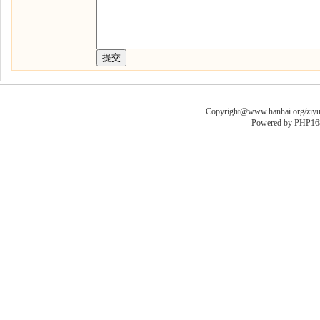
Copyright@www.hanhai.org/ziyua
Powered by
PHP16