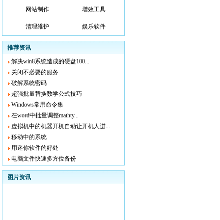
网站制作
增效工具
清理维护
娱乐软件
推荐资讯
解决win8系统造成的硬盘100...
关闭不必要的服务
破解系统密码
超强批量替换数学公式技巧
Windows常用命令集
在word中批量调整mathty...
虚拟机中的机器开机自动让开机人进...
移动中的系统
用迷你软件的好处
电脑文件快速多方位备份
图片资讯