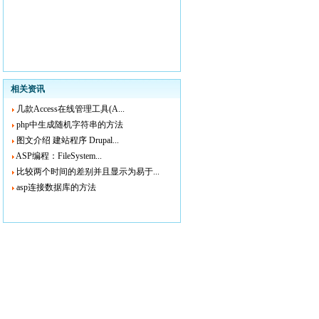
相关资讯
几款Access在线管理工具(A...
php中生成随机字符串的方法
图文介绍 建站程序 Drupal...
ASP编程：FileSystem...
比较两个时间的差别并且显示为易于...
asp连接数据库的方法