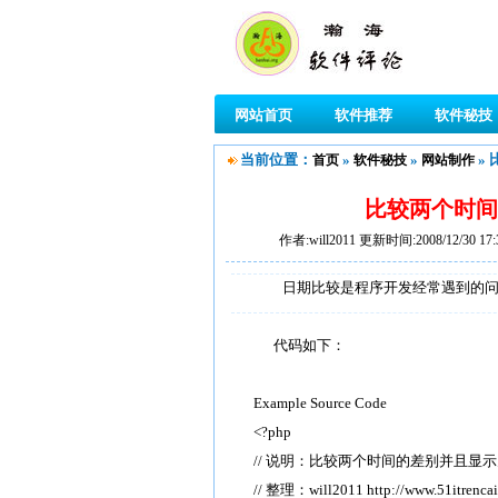
网站首页
软件推荐
软件秘技
当前位置：
»
»
»
首页
软件秘技
网站制作
比较两个时间
作者:will2011 更新时间:2008/12/30
日期比较是程序开发经常遇到的问题
代码如下：
Example Source Code
<?php
// 说明：比较两个时间的差别并且显
// 整理：will2011 http://www.51itrenca