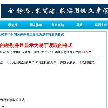
原创推广
网友推荐
留言反馈
导航
返回主站
 比较两个时间的差别并且显示为易于读取的格式
的差别并且显示为易于读取的格式
 17:30:42 来源:中国IT人才网 【字号:
大
中
小
】 本条信息浏览人次共有
122
次
，可以返回给定的两个时间之间的距离，并显示成易于读取的格式。
示为易于读取的格式
i.com